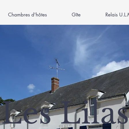
Chambres d'hôtes
Gîte
Relais U.L.
Les Lilas