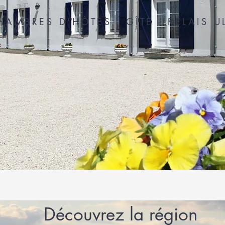
HAMBRES D'HÔTES - GÎTE - RELAIS U
Découvrez la région